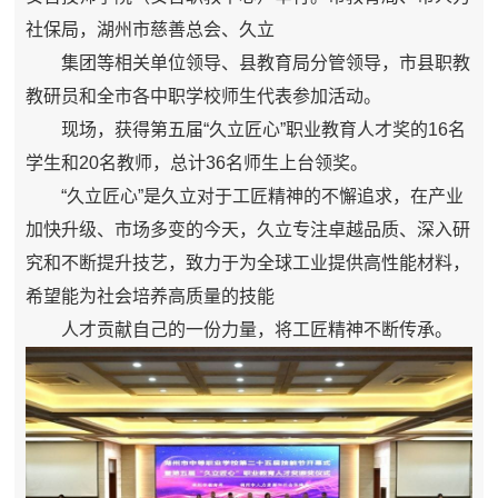
社保局，湖州市慈善总会、久立
集团等相关单位领导、县教育局分管领导，市县职教
教研员和全市各中职学校师生代表参加活动。
现场，获得第五届“久立匠心”职业教育人才奖的16名
学生和20名教师，总计36名师生上台领奖。
“久立匠心”是久立对于工匠精神的不懈追求，在产业
加快升级、市场多变的今天，久立专注卓越品质、深入研
究和不断提升技艺，致力于为全球工业提供高性能材料，
希望能为社会培养高质量的技能
人才贡献自己的一份力量，将工匠精神不断传承。