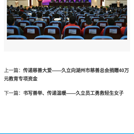
上一篇：
传递慈善大爱——久立向湖州市慈善总会捐赠40万
元教育专项资金
下一篇：
书写善举、传递温暖——久立员工勇救轻生女子