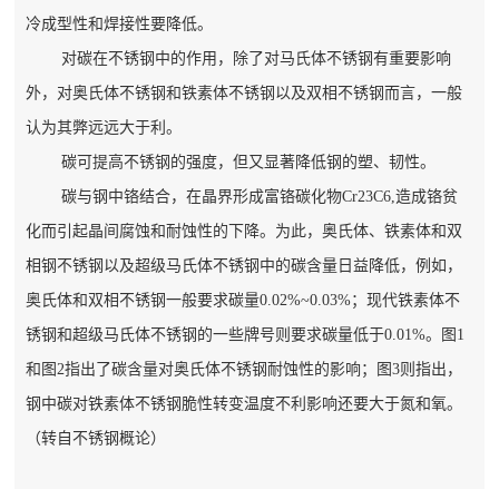
冷成型性和焊接性要降低。
对碳在不锈钢中的作用，除了对马氏体不锈钢有重要影响
外，对奥氏体不锈钢和铁素体不锈钢以及双相不锈钢而言，一般
认为其弊远远大于利。
碳可提高不锈钢的强度，但又显著降低钢的塑、韧性。
碳与钢中铬结合，在晶界形成富铬碳化物Cr23C6,造成铬贫
化而引起晶间腐蚀和耐蚀性的下降。为此，奥氏体、铁素体和双
相钢不锈钢以及超级马氏体不锈钢中的碳含量日益降低，例如，
奥氏体和双相不锈钢一般要求碳量0.02%~0.03%；现代铁素体不
锈钢和超级马氏体不锈钢的一些牌号则要求碳量低于0.01%。图1
和图2指出了碳含量对奥氏体不锈钢耐蚀性的影响；图3则指出，
钢中碳对铁素体不锈钢脆性转变温度不利影响还要大于氮和氧。
（转自不锈钢概论）