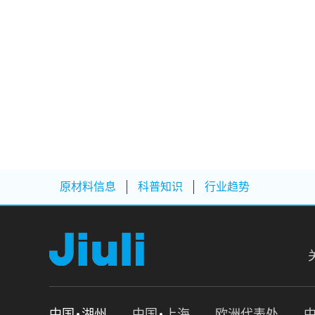
原材料信息
科普知识
行业趋势
中国
湖州
中国
上海
欧洲代表处