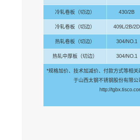
冷轧卷板（切边）
430/2B
冷轧卷板（切边）
409L/2B/2D
热轧卷板（切边）
304/NO.1
热轧中厚板（切边）
304/NO.1
*规格加价、技术加减价、付款方式等相关
于山西太钢不锈钢股份有限公司
http://tgbx.tisco.c