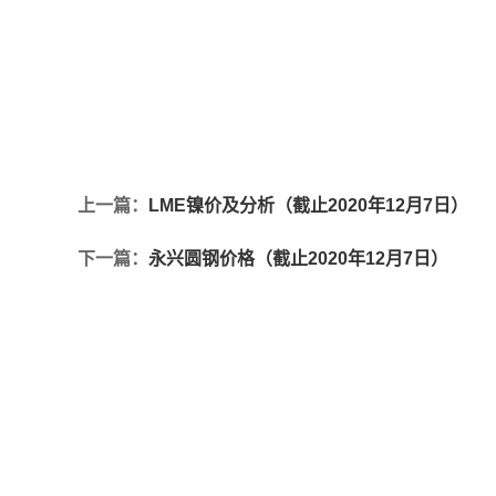
上一篇：
LME镍价及分析（截止2020年12月7日）
下一篇：
永兴圆钢价格（截止2020年12月7日）