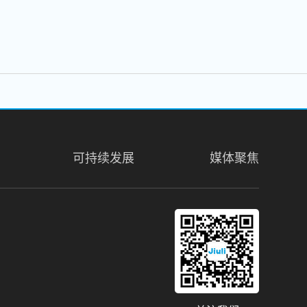
可持续发展
媒体聚焦
31. Floor, Messe Turm, Friedrich
am Main, Germany