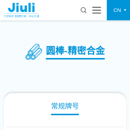
CN
圆棒-精密合金
常规牌号