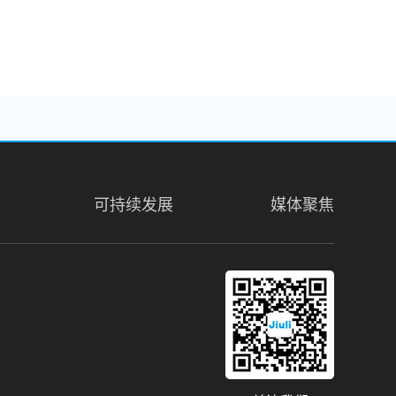
可持续发展
媒体聚焦
31. Floor, Messe Turm, Friedrich
am Main, Germany