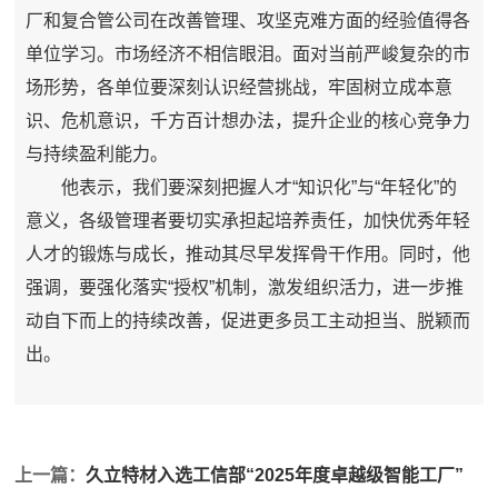
厂和复合管公司在改善管理、攻坚克难方面的经验值得各
单位学习。市场经济不相信眼泪。面对当前严峻复杂的市
场形势，各单位要深刻认识经营挑战，牢固树立成本意
识、危机意识，千方百计想办法，提升企业的核心竞争力
与持续盈利能力。
他表示，我们要深刻把握人才“知识化”与“年轻化”的
意义，各级管理者要切实承担起培养责任，加快优秀年轻
人才的锻炼与成长，推动其尽早发挥骨干作用。同时，他
强调，要强化落实“授权”机制，激发组织活力，进一步推
动自下而上的持续改善，促进更多员工主动担当、脱颖而
出。
上一篇：
久立特材入选工信部“2025年度卓越级智能工厂”