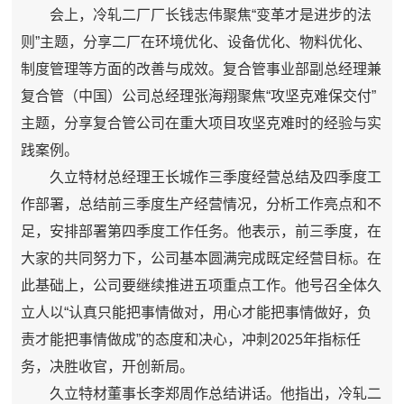
会上，冷轧二厂厂长钱志伟聚焦“变革才是进步的法
则”主题，分享二厂在环境优化、设备优化、物料优化、
制度管理等方面的改善与成效。复合管事业部副总经理兼
复合管（中国）公司总经理张海翔聚焦“攻坚克难保交付”
主题，分享复合管公司在重大项目攻坚克难时的经验与实
践案例。
久立特材总经理王长城作三季度经营总结及四季度工
作部署，总结前三季度生产经营情况，分析工作亮点和不
足，安排部署第四季度工作任务。他表示，前三季度，在
大家的共同努力下，公司基本圆满完成既定经营目标。在
此基础上，公司要继续推进五项重点工作。他号召全体久
立人以“认真只能把事情做对，用心才能把事情做好，负
责才能把事情做成”的态度和决心，冲刺2025年指标任
务，决胜收官，开创新局。
久立特材董事长李郑周作总结讲话。他指出，冷轧二