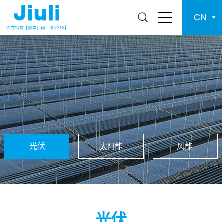
CN
光伏
太阳能
风能
光伏