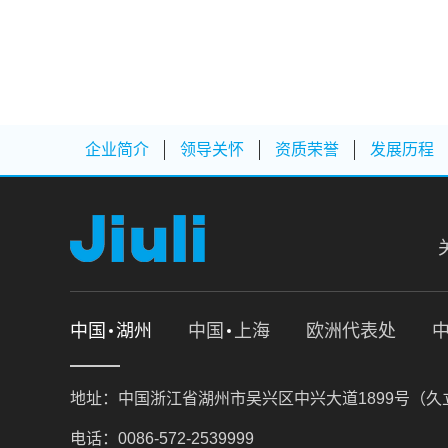
企业简介
领导关怀
资质荣誉
发展历程
中国
湖州
中国
上海
欧洲代表处
地址：中国浙江省湖州市吴兴区中兴大道1899号（
电话：0086-572-2539999