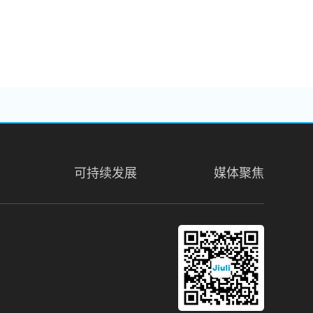
可持续发展
媒体聚焦
31. Floor, Messe Turm, Friedrich
am Main, Germany