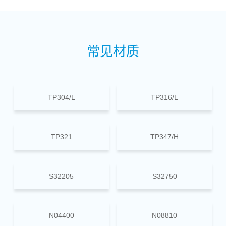
常见材质
TP304/L
TP316/L
TP321
TP347/H
S32205
S32750
N04400
N08810