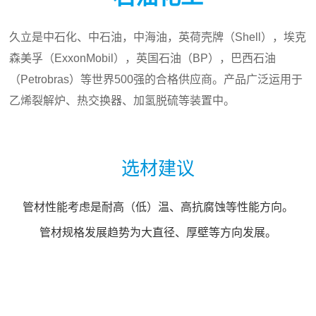
久立是中石化、中石油，中海油，英荷壳牌（Shell），埃克
森美孚（ExxonMobil），英国石油（BP），巴西石油
（Petrobras）等世界500强的合格供应商。产品广泛运用于
乙烯裂解炉、热交换器、加氢脱硫等装置中。
选材建议
管材性能考虑是耐高（低）温、高抗腐蚀等性能方向。
管材规格发展趋势为大直径、厚壁等方向发展。